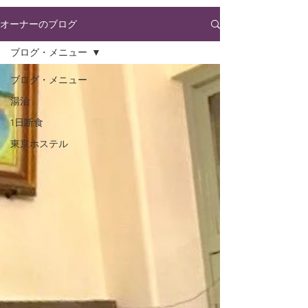
オーナーのブログ
ブログ・メニュー
ブログ・メニュー
湯治
1日断食
東京ホステル