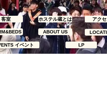
客室
ホステル蔵とは
アクセ
RM&BEDS
ABOUT US
LOCAT
VENTS イベント
LP