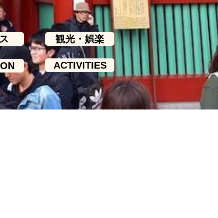
ス
観光・娯楽
ACTIVITIES
ION