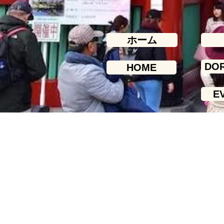
ホーム
DO
HOME
E